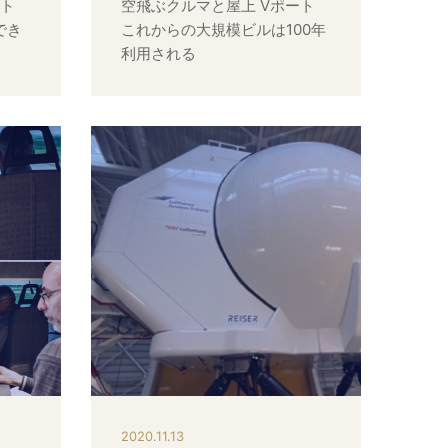
ポート
空飛ぶクルマと屋上 Vポート
でき
これからの大規模ビルは100年
利用される
2020.11.13