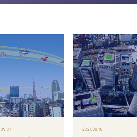
.09.01
2021.08.18