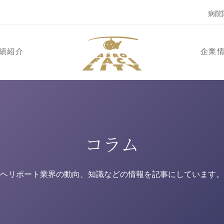
病院
績紹介
企業
コラム
ヘリポート業界の動向、知識などの情報を記事にしています。