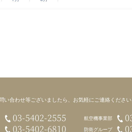
問い合わせ等ございましたら、
お気軽にご連絡ください。
03-5402-2555
0
航空機事業部
03-5402-6810
0
防衛グループ