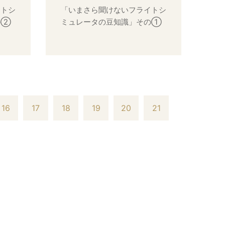
イトシ
「いまさら聞けないフライトシ
の②
ミュレータの豆知識」その①
16
17
18
19
20
21