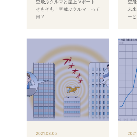
空飛ぶクルマと屋上 Vポート
空飛
そもそも「空飛ぶクルマ」って
未来
何？
ーと
2021.08.05
2021