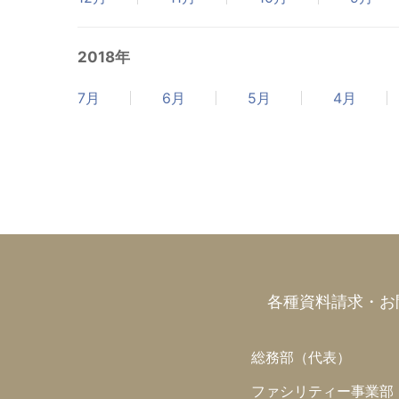
2018年
7月
6月
5月
4月
各種資料請求・お
総務部（代表）
ファシリティー事業部