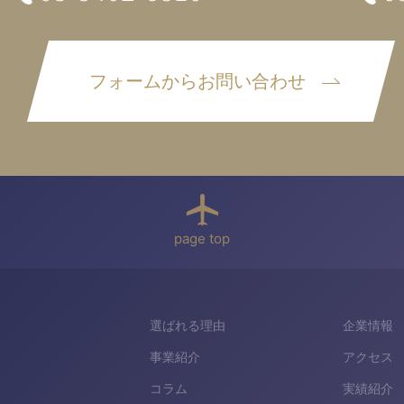
フォームからお問い合わせ
page top
選ばれる理由
企業情報
事業紹介
アクセス
コラム
実績紹介