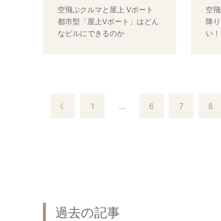
空飛ぶクルマと屋上 Vポート
空飛
都市型「屋上Vポート」はどん
降り
なビルにできるのか
い！
1
…
6
7
8
過去の記事