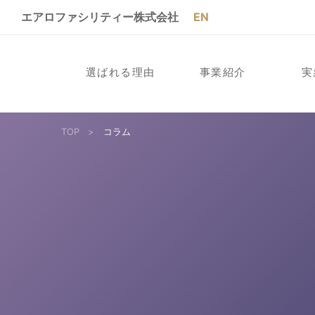
エアロファシリティー株式会社
EN
選ばれる理由
事業紹介
実
TOP
>
コラム