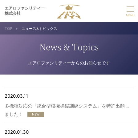
エアロファシリティー
株式会社
TOP
>
ニュース&トピックス
選ばれる理由
News & Topics
事業紹介
エアロファシリティーからのお知らせです
実績紹介
企業情報
2020.03.11
多機種対応の「統合型模擬操縦訓練システム」を特許出願し
採用情報
ました！
NEW
お問い合わせ
2020.01.30