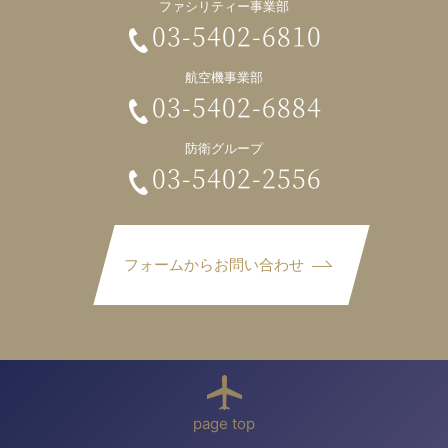
ファシリティー事業部
03-5402-6810
航空機事業部
03-5402-6884
防衛グループ
03-5402-2556
フォームからお問い合わせ
page top