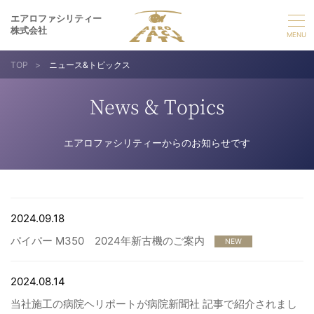
エアロファシリティー
株式会社
TOP
>
ニュース&トピックス
選ばれる理由
News & Topics
事業紹介
エアロファシリティーからのお知らせです
実績紹介
企業情報
2024.09.18
パイパー M350 2024年新古機のご案内
採用情報
NEW
2024.08.14
お問い合わせ
当社施工の病院ヘリポートが病院新聞社 記事で紹介されまし