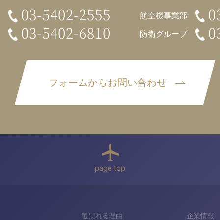
03-5402-2555
0
航空機事業部
03-5402-6810
0
防衛グループ
フォームからお問い合わせ
page top
選ばれる理由
企業情報