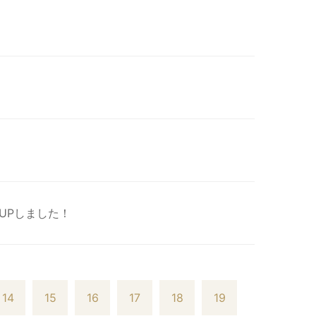
UPしました！
14
15
16
17
18
19