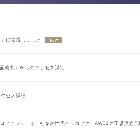
PAN」に掲載しました
NEW
面改札）からのアクセス詳細
アクセス詳細
ロファシリティー社を次世代ヘリコプターAW09の正規販売