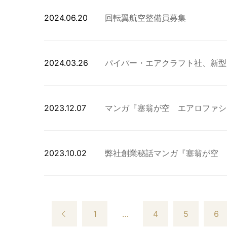
2024.06.20
回転翼航空整備員募集
2024.03.26
パイパー・エアクラフト社、新型フ
2023.12.07
マンガ『塞翁が空 エアロファシ
2023.10.02
弊社創業秘話マンガ『塞翁が空 エ
1
…
4
5
6