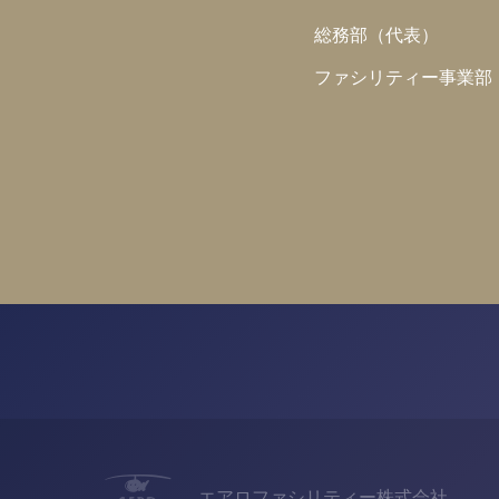
総務部（代表）
ファシリティー事業部
エアロファシリティー株式会社