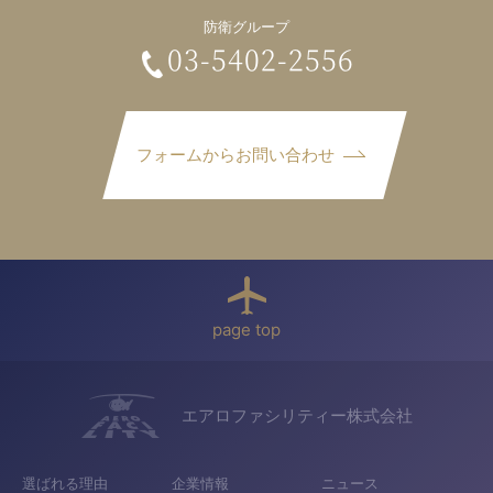
防衛グループ
03-5402-2556
フォームからお問い合わせ
page top
エアロファシリティー株式会社
選ばれる理由
企業情報
ニュース