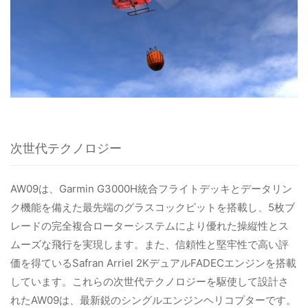
次世代テクノロジー
AW09は、Garmin G3000H統合フライトデッキとデータリン
ク機能を備えた最先端のグラスコックピットを搭載し、5枚ブ
レードの完全複合ローターシステムにより優れた操縦性とス
ムーズな飛行を実現します。また、信頼性と堅牢性で高い評
価を得ているSafran Arriel 2KデュアルFADECエンジンを搭載
しています。これらの次世代テクノロジーを駆使して設計さ
れたAW09は、最新鋭のシングルエンジンヘリコプターです。