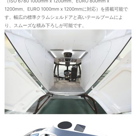
（ISO 6780 1000mm x 1200mm、EURO 800mm x
1200mm、EURO 1000mm x 1200mmに対応）を搭載可能で
す。幅広の標準クラムシェルドアと高いテールブームによ
り、スムーズな積み下ろしが可能です。