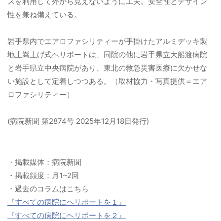
スを利用して外から見えないように工夫。安全性とデザイン
性を兼ね備えている。
岩手県内でエアロファシリティーが手掛けたアルミデッキ製
地上嵩上げ式ヘリポートは、同院の他に岩手県立大船渡病院
と岩手県立中央病院があり、東北の救急災害医療に欠かせな
い施設として定着しつつある。（取材協力・写真提供＝エア
ロファシリティー）
(病院新聞 第2874号 2025年12月18日発行)
・掲載媒体：病院新聞
・掲載頻度：月1~2回
・過去のコラムはこちら
『すべての病院にヘリポートを１』
『すべての病院にヘリポートを２』