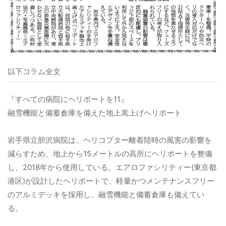
以下コラム全文
『すべての病院にヘリポートを11』
融雪機能と備蓄倉庫を備えた地上嵩上げヘリポート
岩手県立胆沢病院は、ヘリコプター離着陸時の風害の影響を
減らすため、地上から15メートルの高所にヘリポートを整備
し、2018年から使用している。エアロファシリティー(東京都
港区)が設計したヘリポートで、軽量かつメンテナンスフリー
のアルミデッキを採用し、融雪機能と備蓄倉庫も備えてい
る。