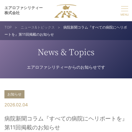
エアロファシリティー
株式会社
TOP
>
ニュース&トピックス
>
病院新聞コラム『すべての病院にヘリポ
選ばれる理由
ートを』第11回掲載のお知らせ
事業紹介
News & Topics
実績紹介
エアロファシリティーからのお知らせです
企業情報
お知らせ
採用情報
2026.02.04
病院新聞コラム『すべての病院にヘリポートを』
お問い合わせ
第11回掲載のお知らせ