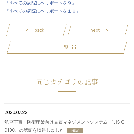
『すべての病院にヘリポートを９』
『すべての病院にヘリポートを１０』
back
next
一覧
同じカテゴリの記事
2026.07.22
航空宇宙・防衛産業向け品質マネジメントシステム 『JIS Q
9100』の認証を取得しました
NEW