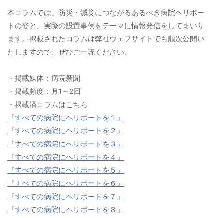
本コラムでは、防災・減災につながるあるべき病院ヘリポー
トの姿と、実際の設置事例をテーマに情報発信をしてまいり
ます。掲載されたコラムは弊社ウェブサイトでも順次公開い
たしますので、ぜひご一読ください。
・掲載媒体：病院新聞
・掲載頻度：月1～2回
・掲載済コラムはこちら
『すべての病院にヘリポートを１』
『すべての病院にヘリポートを２』
『すべての病院にヘリポートを３』
『すべての病院にヘリポートを４』
『すべての病院にヘリポートを５』
『すべての病院にヘリポートを６』
『すべての病院にヘリポートを７』
『すべての病院にヘリポートを８』