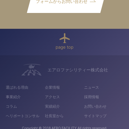
フォームからお問い合わせ
page top
エアロファシリティー株式会社
選ばれる理由
企業情報
ニュース
事業紹介
アクセス
採用情報
コラム
実績紹介
お問い合わせ
ヘリポートコンサル
社長室から
サイトマップ
Copyright © 2018 AERO FACILITY All rights reserved.