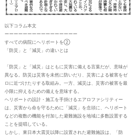
以下コラム本文
ーーーーーーーーーーーーーーーー
すべての病院にヘリポートを②
「防災」と「減災」の違いとは
「防災」と「減災」はともに災害に備える言葉だが、意味が
異なる。防災は災害を未然に防いだり、災害による被害をゼ
ロに近づけたりする取組み。一方、減災は、災害の被害を最
小限に抑えるための備えを意味する。
ヘリポートの設計・施工を手掛けるエアロファシリティー
は、災害から命を守るために「減災」を念頭に、ヘリポート
などの複数の機能を付加した避難施設を地域に多数設置する
ことを提唱している。
しかし、東日本大震災以降に設置された避難施設は、「防