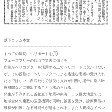
以下コラム本文
ーーーーーーーーーーーーーーーーーー
すべての病院にヘリポートを①
フェーズフリーの観点で災害に備えを
病院がヘリコプターを活用する上でヘリポートは欠かせない
が、その役割は、ヘリコプターによる迅速な患者の受け入れ
だけではない。自院だけでは受け入れが困難な場合に別の医
療機関などに搬出することも求められる。
発生が予測される首都直下地震や南海トラフ巨大地震では、
地域全体の複数の医療機関が同時に被害を受け、診療機能の
維持が困難になる可能性が懸念される。また大規模なイベン