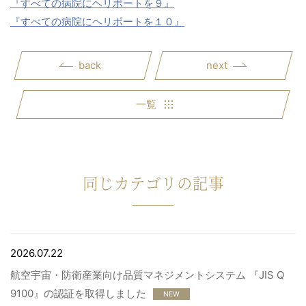
『すべての病院にヘリポートを９』
『すべての病院にヘリポートを１０』
back
next
一覧
同じカテゴリの記事
2026.07.22
航空宇宙・防衛産業向け品質マネジメントシステム 『JIS Q
9100』の認証を取得しました
NEW