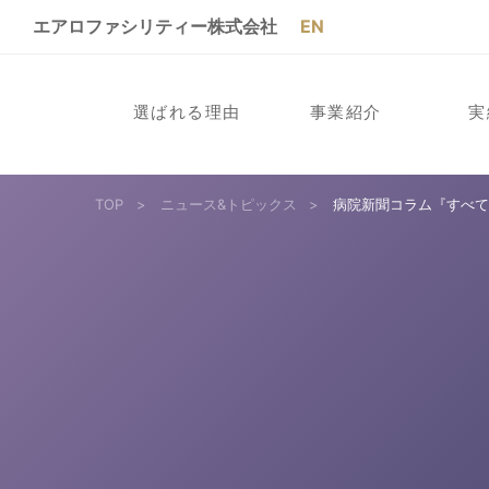
エアロファシリティー株式会社
EN
選ばれる理由
事業紹介
実
TOP
>
ニュース&トピックス
>
病院新聞コラム『すべて