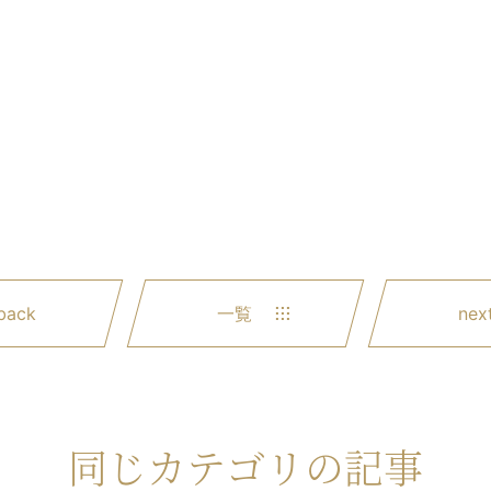
back
一覧
nex
同じカテゴリの記事