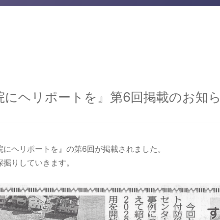
院にヘリポートを』第6回掲載のお知
院にヘリポートを』の第6回が掲載されました。
深掘りしていきます。