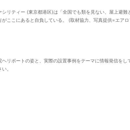
シリティー (東京都港区)は「全国でも類を見ない、屋上避
がここにあると自負している。 (取材協力、写真提供=エアロ
院ヘリポートの姿と、実際の設置事例をテーマに情報発信をし
さい。