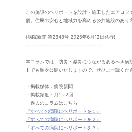
この施設のヘリポートを設計・施工したエアロファ
価。住民の安心と地域力を高める公共施設のあり方
(病院新聞 第2848号 2025年6月12日発行)
ーーーーーーーーーーーーーーーー
本コラムでは、防災・減災につながるあるべき病
トでも順次公開いたしますので、ぜひご一読くだ
・掲載媒体：病院新聞
・掲載頻度：月1～2回
・過去のコラムはこちら
『すべての病院にヘリポートを１』
『すべての病院にヘリポートを２』
『すべての病院にヘリポートを３』