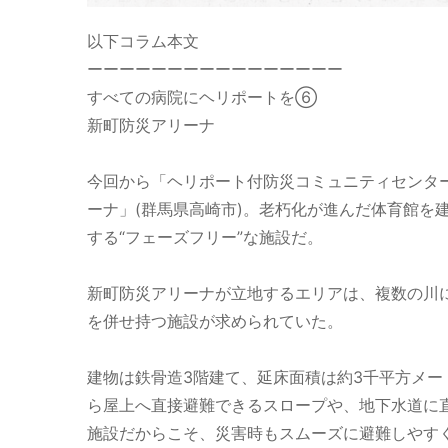
以下コラム本文
ーーーーーーーーーーーーーーーー
すべての病院にヘリポートを⑥
新町防災アリーナ
今回から「ヘリポート付防災コミュニティセンター
ーナ」(群馬県高崎市)。老朽化が進んだ体育館
する“フェーズフリー”な施設だ。
新町防災アリーナが立地するエリアは、複数の川
を併せ持つ施設が求められていた。
建物は鉄骨造3階建て、延床面積は約3千平方メー
ら屋上へ直接避難できるスロープや、地下水道に
施設だからこそ、災害時もスムーズに避難しやす