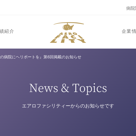
病院
績紹介
企業
の病院にヘリポートを』第6回掲載のお知らせ
News & Topics
エアロファシリティーからのお知らせです