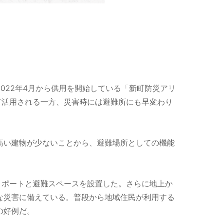
022年4月から供用を開始している「新町防災アリ
て活用される一方、災害時には避難所にも早変わり
高い建物が少ないことから、避難場所としての機能
リポートと避難スペースを設置した。さらに地上か
な災害に備えている。普段から地域住民が利用する
の好例だ。