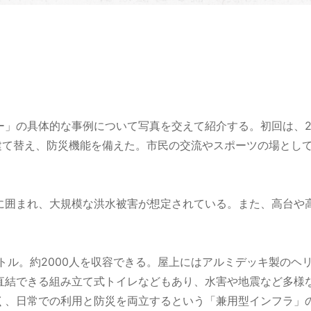
」の具体的な事例について写真を交えて紹介する。初回は、2
を建て替え、防災機能を備えた。市民の交流やスポーツの場とし
に囲まれ、大規模な洪水被害が想定されている。また、高台や
トル。約2000人を収容できる。屋上にはアルミデッキ製のヘ
直結できる組み立て式トイレなどもあり、水害や地震など多様
く、日常での利用と防災を両立するという「兼用型インフラ」