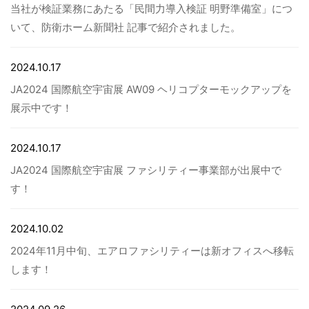
当社が検証業務にあたる「民間力導入検証 明野準備室」につ
いて、防衛ホーム新聞社 記事で紹介されました。
病院関係者の方
2024.10.17
自治体関係者の方
JA2024 国際航空宇宙展 AW09 ヘリコプターモックアップを
展示中です！
設計及び建築関係者の方
2024.10.17
English
JA2024 国際航空宇宙展 ファシリティー事業部が出展中で
す！
2024.10.02
2024年11月中旬、エアロファシリティーは新オフィスへ移転
します！