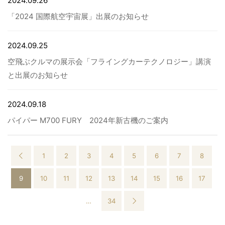
2024.09.26
「2024 国際航空宇宙展」出展のお知らせ
2024.09.25
空飛ぶクルマの展示会「フライングカーテクノロジー」講演
と出展のお知らせ
2024.09.18
パイパー M700 FURY 2024年新古機のご案内
1
2
3
4
5
6
7
8
9
10
11
12
13
14
15
16
17
…
34