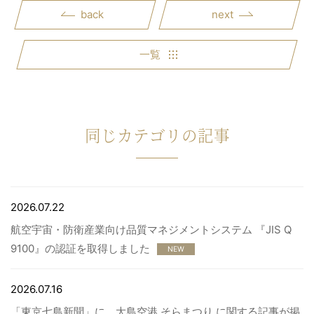
back
next
一覧
同じカテゴリの記事
2026.07.22
航空宇宙・防衛産業向け品質マネジメントシステム 『JIS Q
9100』の認証を取得しました
NEW
2026.07.16
「東京七島新聞」に、大島空港 そらまつり に関する記事が掲