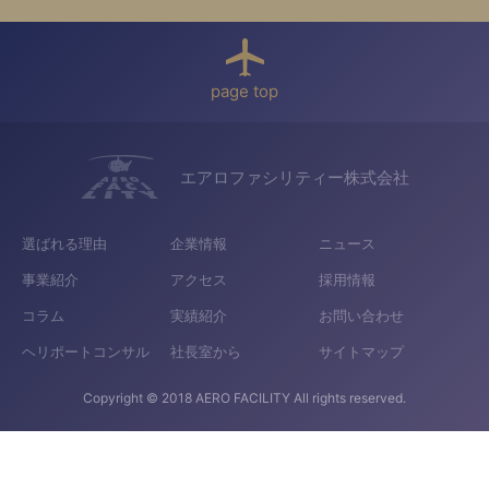
page top
エアロファシリティー株式会社
選ばれる理由
企業情報
ニュース
事業紹介
アクセス
採用情報
コラム
実績紹介
お問い合わせ
ヘリポートコンサル
社長室から
サイトマップ
Copyright © 2018 AERO FACILITY All rights reserved.