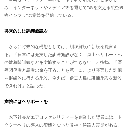
み、インターネットやメディア等を通じて“命を支える航空医
療インフラ”の意義を発信している。
将来的には訓練施設を
さらに将来的な構想としては、訓練施設の新設を提言す
る。
「日本には充実した訓練施設がなく、屋上ヘリポートへ
の離着陸訓練などを実施することができない」と指摘。
「医
療関係者と患者の命を守ることを第一に、より充実した訓練
を継続的に行える施設、例えば、伊豆大島に訓練施設を新設
できれば」と語った。
病院にはヘリポートを
木下社長がエアロファシリティーを創業した背景には、ド
クターヘリの導入の契機となった阪神・淡路大震災がある。