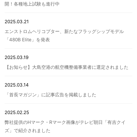
開！各種地上試験も進行中
病院関係者の方
2025.03.21
エンストロムヘリコプター、新たなフラッグシップモデル
自治体関係者の方
「480B Elite」を発表
設計及び建築関係者の方
2025.03.19
【お知らせ】大島空港の航空機整備事業者に選定されました
English
2025.03.14
「首長マガジン」に記事広告を掲載しました
2025.02.25
弊社提供のHマーク・Rマーク画像がテレビ朝日「有吉クイ
ズ」で紹介されました