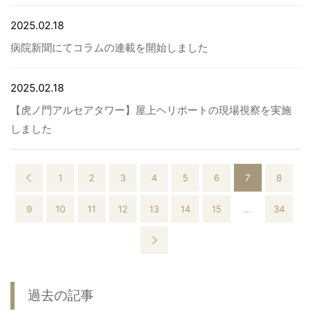
2025.02.18
病院新聞にてコラムの連載を開始しました
2025.02.18
【虎ノ門アルセアタワー】屋上ヘリポートの現場視察を実施
しました
1
2
3
4
5
6
7
8
9
10
11
12
13
14
15
…
34
過去の記事