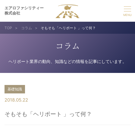
エアロファシリティー
株式会社
TOP
>
コラム
>
そもそも「ヘリポート 」って何？
選ばれる理由
コラム
事業紹介
ヘリポート業界の動向、知識などの情報を記事にしています。
実績紹介
企業情報
基礎知識
2018.05.22
採用情報
そもそも「ヘリポート 」って何？
お問い合わせ