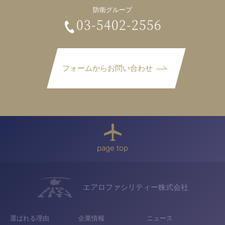
防衛グループ
03-5402-2556
フォームからお問い合わせ
page top
エアロファシリティー株式会社
選ばれる理由
企業情報
ニュース