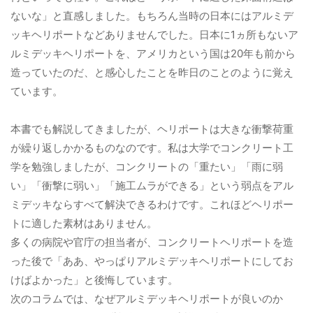
ないな」と直感しました。もちろん当時の日本にはアルミデ
ッキヘリポートなどありませんでした。日本に1ヵ所もないア
ルミデッキヘリポートを、アメリカという国は20年も前から
造っていたのだ、と感心したことを昨日のことのように覚え
ています。
本書でも解説してきましたが、ヘリポートは大きな衝撃荷重
が繰り返しかかるものなのです。私は大学でコンクリート工
学を勉強しましたが、コンクリートの「重たい」「雨に弱
い」「衝撃に弱い」「施工ムラができる」という弱点をアル
ミデッキならすべて解決できるわけです。これほどヘリポー
トに適した素材はありません。
多くの病院や官庁の担当者が、コンクリートヘリポートを造
った後で「ああ、やっぱりアルミデッキヘリポートにしてお
けばよかった」と後悔しています。
次のコラムでは、なぜアルミデッキヘリポートが良いのか