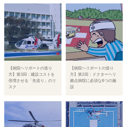
【病院ヘリポートの造り
【病院ヘリポートの造り
方】第3回：建設コストを
方】第2回：ドクターヘリ
倍増させる「先送り」のリ
拠点病院に必須な6つの施
スク
設