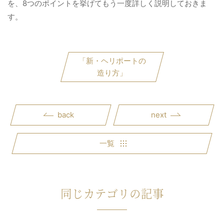
を、8つのポイントを挙げてもう一度詳しく説明しておきま
す。
「新・ヘリポートの
造り方」
back
next
一覧
同じカテゴリの記事