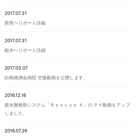
2017.07.31
病院関係者の方
群馬ヘリポート詳細
自治体関係者の方
2017.07.31
栃木ヘリポート詳細
設計及び建築関係者の方
2017.03.07
English
白根徳洲会病院 空撮動画を公開します。
2016.12.16
新水難救助システム「Ｒｅｓｃｕｅ Ｘ」の ＰＶ動画をアップ
しました。
2016.07.26