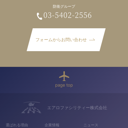
防衛グループ
03-5402-2556
フォームからお問い合わせ
page top
エアロファシリティー株式会社
選ばれる理由
企業情報
ニュース