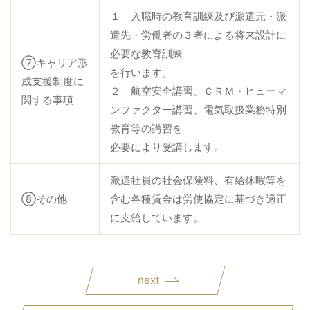
１ 入職時の教育訓練及び派遣元・派
遣先・労働者の３者による将来設計に
必要な教育訓練
⑦キャリア形
を行います。
成支援制度に
２ 航空安全講習、ＣＲＭ・ヒューマ
関する事項
ンファクター講習、電気取扱業務特別
教育等の講習を
必要により受講します。
派遣社員の社会保険料、有給休暇等を
⑧その他
含む各種賃金は労使協定に基づき適正
に支給しています。
next