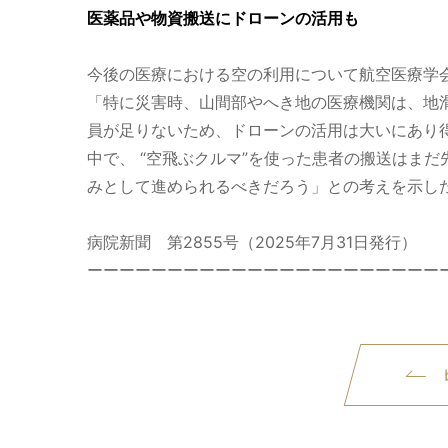
医薬品や物資搬送にドローンの活用も
今後の医療における空の利用について航空医療学
「特に災害時、山間部やへき地の医療機関は、地
員が足りないため、ドローンの活用は大いにあり
中で、 “空飛ぶクルマ”を使った患者の搬送はま
みとして進められるべきだろう」との考えを示し
病院新聞 第2855号（2025年7月31日発行）
ーーーーーーーーーーーーーーーーーーーーーー