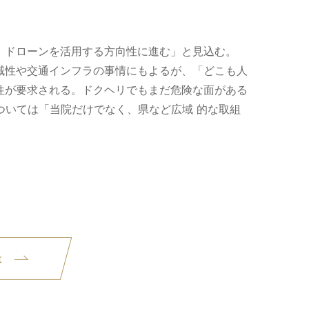
、ドローンを活用する方向性に進む」と見込む。
域性や交通インフラの事情にもよるが、「どこも人
性が要求される。ドクヘリでもまだ危険な面がある
ついては「当院だけでなく、県など広域 的な取組
t