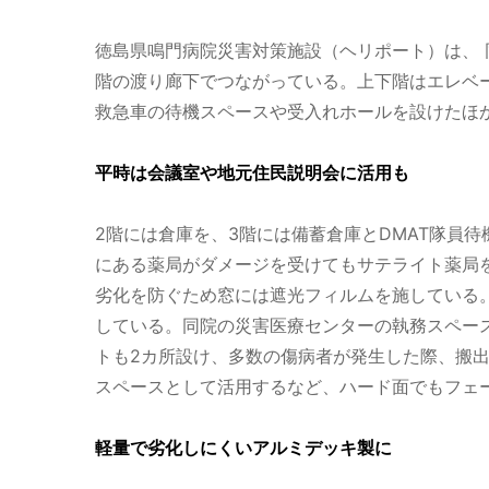
徳島県鳴門病院災害対策施設（ヘリポート）は、 同
階の渡り廊下でつながっている。上下階はエレベ
救急車の待機スペースや受入れホールを設けたほ
平時は会議室や地元住民説明会に活用も
2階には倉庫を、3階には備蓄倉庫とDMAT隊員
にある薬局がダメージを受けてもサテライト薬局
劣化を防ぐため窓には遮光フィルムを施している。
している。同院の災害医療センターの執務スペー
トも2カ所設け、多数の傷病者が発生した際、搬
スペースとして活用するなど、ハード面でもフェ
軽量で劣化しにくいアルミデッキ製に