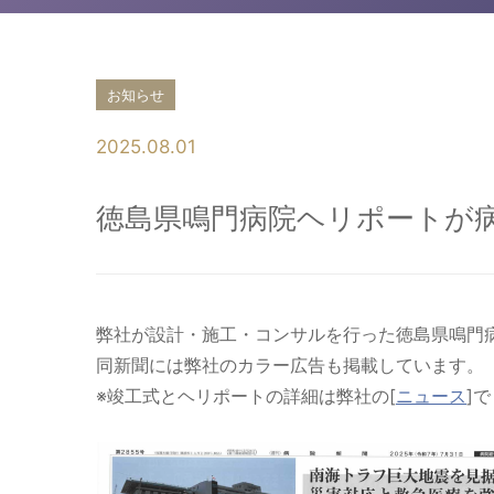
お知らせ
2025.08.01
徳島県鳴門病院ヘリポートが
弊社が設計・施工・コンサルを行った徳島県鳴門
同新聞には弊社のカラー広告も掲載しています。
※竣工式とヘリポートの詳細は弊社の[
ニュース
]