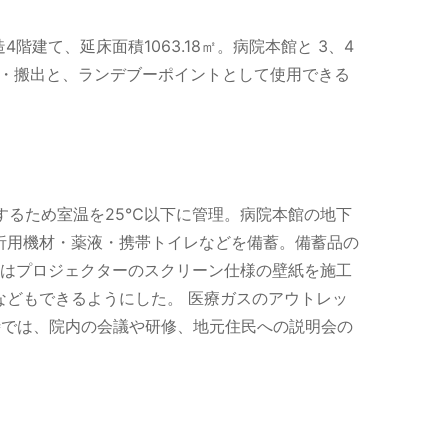
建て、延床面積1063.18㎡。病院本館と 3、4
入・搬出と、ランデブーポイントとして使用できる
するため室温を25℃以下に管理。病院本館の地下
析用機材・薬液・携帯トイレなどを備蓄。備蓄品の
にはプロジェクターのスクリーン仕様の壁紙を施工
どもできるようにした。 医療ガスのアウトレッ
時では、院内の会議や研修、地元住民への説明会の