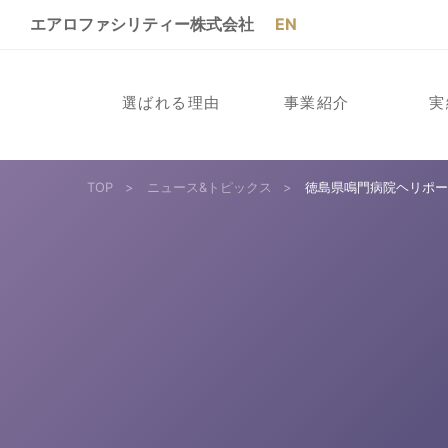
エアロファシリティー株式会社
EN
選ばれる理由
事業紹介
実
TOP
>
ニュース&トピックス
>
徳島県鳴門病院ヘリポ