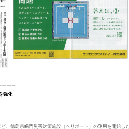
ーーーー
を強化
のほど、徳島県鳴門災害対策施設（ヘリポート）の運用を開始し