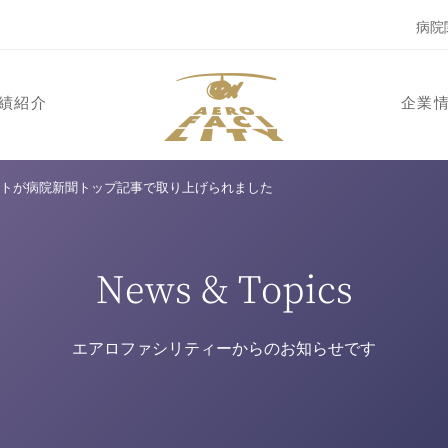
病院
績紹介
企業
ートが病院新聞トップ記事で取り上げられました
News & Topics
エアロファシリティーからのお知らせです