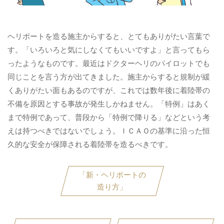
ヘリポートを造る施主からすると、とてもありがたい言葉で
す。「いろいろと気にしなくてもいいですよ」と言ってもら
ったようなものです。最近はドクターヘリのパイロットでも
同じことを言う方が出てきました。施主からすると規制が緩
くありがたい面もあるのですが、これでは数年後に着陸帯の
不備を原因とする事故が発生しかねません。「特例」はあく
まで特例であって、普段から「特例で降りる」などという考
えは持つべきではないでしょう。ＩＣＡＯの基準に沿った恒
久的な安全が保障される着陸帯を造るべきです。
「新・ヘリポートの
造り方」