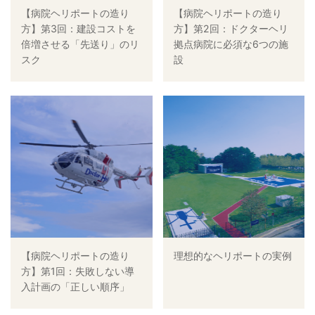
【病院ヘリポートの造り
【病院ヘリポートの造り
方】第3回：建設コストを
方】第2回：ドクターヘリ
倍増させる「先送り」のリ
拠点病院に必須な6つの施
スク
設
【病院ヘリポートの造り
理想的なヘリポートの実例
方】第1回：失敗しない導
入計画の「正しい順序」