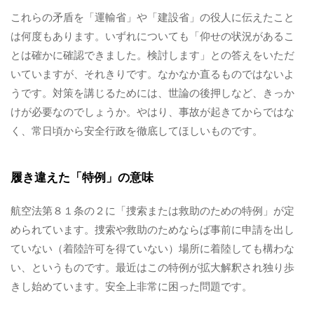
これらの矛盾を「運輸省」や「建設省」の役人に伝えたこと
は何度もあります。いずれについても「仰せの状況があるこ
とは確かに確認できました。検討します」との答えをいただ
いていますが、それきりです。なかなか直るものではないよ
うです。対策を講じるためには、世論の後押しなど、きっか
けが必要なのでしょうか。やはり、事故が起きてからではな
く、常日頃から安全行政を徹底してほしいものです。
履き違えた「特例」の意味
航空法第８１条の２に「捜索または救助のための特例」が定
められています。捜索や救助のためならば事前に申請を出し
ていない（着陸許可を得ていない）場所に着陸しても構わな
い、というものです。最近はこの特例が拡大解釈され独り歩
きし始めています。安全上非常に困った問題です。