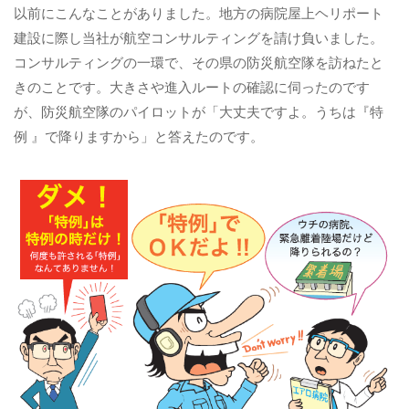
以前にこんなことがありました。地方の病院屋上ヘリポート
建設に際し当社が航空コンサルティングを請け負いました。
コンサルティングの一環で、その県の防災航空隊を訪ねたと
きのことです。大きさや進入ルートの確認に伺ったのです
が、防災航空隊のパイロットが「大丈夫ですよ。うちは『特
例 』で降りますから」と答えたのです。