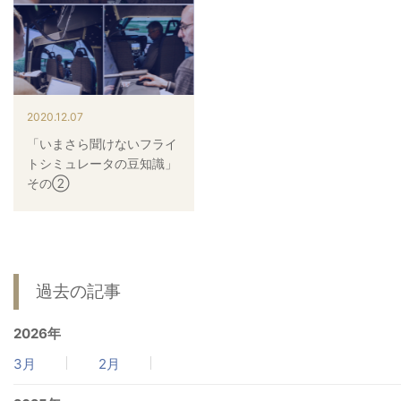
病院関係者の方
自治体関係者の方
2020.12.07
「いまさら聞けないフライ
設計及び建築関係者の方
トシミュレータの豆知識」
その②
English
過去の記事
2026年
3月
2月