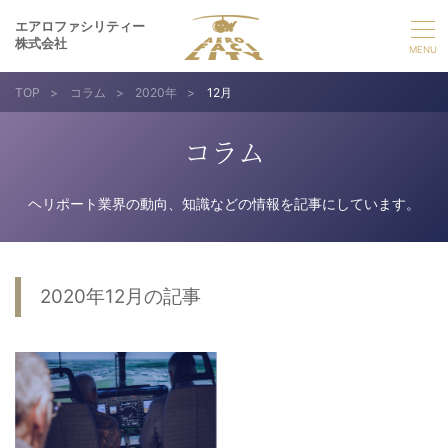
エアロファシリティー
株式会社
TOP
>
コラム
>
2020年
>
12月
選ばれる理由
コラム
事業紹介
ヘリポート業界の動向、知識などの情報を記事にしています。
実績紹介
企業情報
2020年12月の記事
採用情報
お問い合わせ