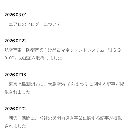
2026.08.01
病院関係者の方
「エアロのブログ」について
自治体関係者の方
2026.07.22
航空宇宙・防衛産業向け品質マネジメントシステム 『JIS Q
設計及び建築関係者の方
9100』の認証を取得しました
English
2026.07.16
「東京七島新聞」に、大島空港 そらまつり に関する記事が掲
載されました
2026.07.02
「朝雲」新聞に、当社の民間力導入事業に関する記事が掲載
されました