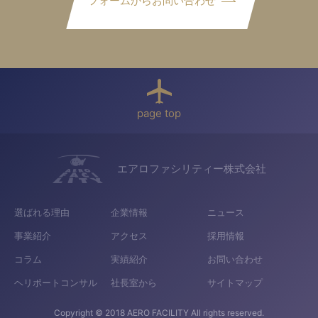
フォームからお問い合わせ
page top
エアロファシリティー株式会社
選ばれる理由
企業情報
ニュース
事業紹介
アクセス
採用情報
コラム
実績紹介
お問い合わせ
ヘリポートコンサル
社長室から
サイトマップ
Copyright © 2018 AERO FACILITY All rights reserved.