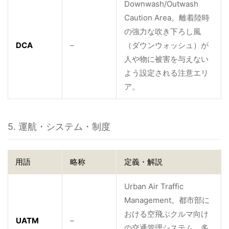
Downwash/Outwash
Caution Area。離着陸時
の強力な吹き下ろし風
DCA
–
（ダウンウォッシュ）が
人や物に被害を与えない
よう設定される注意エリ
ア。
5. 運航・システム・制度
用語
略称
定義・解説
Urban Air Traffic
Management。都市部に
おける空飛ぶクルマ向け
UATM
–
の交通管理システム。多