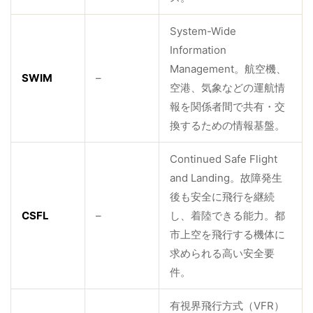
System-Wide
Information
Management。航空機、
SWIM
–
空港、気象などの運航情
報を関係者間で共有・交
換するための情報基盤。
Continued Safe Flight
and Landing。故障発生
後も安全に飛行を継続
CSFL
–
し、着陸できる能力。都
市上空を飛行する機体に
求められる高い安全要
件。
有視界飛行方式（VFR）