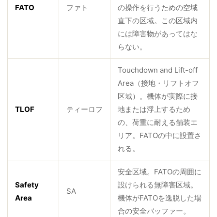
FATO
ファト
の操作を行うための空域
直下の区域。この区域内
には障害物があってはな
らない。
Touchdown and Lift-off
Area（接地・リフトオフ
区域）。機体が実際に接
TLOF
ティーロフ
地または浮上するため
の、荷重に耐える舗装エ
リア。FATOの中に設置さ
れる。
安全区域。FATOの周囲に
Safety
設けられる無障害区域。
SA
Area
機体がFATOを逸脱した場
合の安全バッファー。