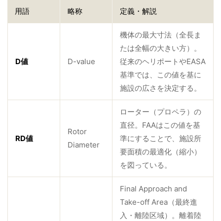
用語
略称
定義・解説
機体の最大寸法（全長ま
たは全幅の大きい方）。
D値
D-value
従来のヘリポートやEASA
基準では、この値を基に
施設の広さを決定する。
ローター（プロペラ）の
直径。FAAはこの値を基
Rotor
RD値
準にすることで、施設所
Diameter
要面積の最適化（縮小）
を図っている。
Final Approach and
Take-off Area（最終進
入・離陸区域）。離着陸