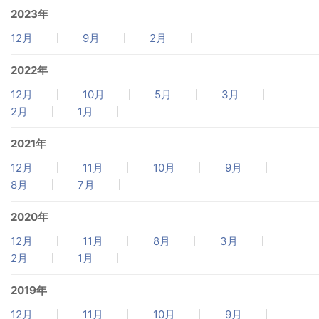
2023年
12月
9月
2月
2022年
12月
10月
5月
3月
2月
1月
2021年
12月
11月
10月
9月
8月
7月
2020年
12月
11月
8月
3月
2月
1月
2019年
12月
11月
10月
9月