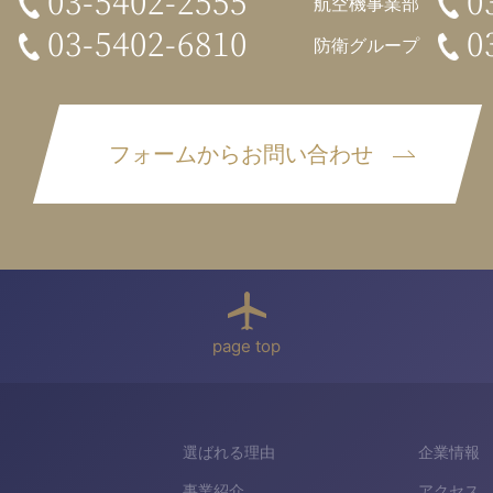
03-5402-2555
0
航空機事業部
03-5402-6810
0
防衛グループ
フォームからお問い合わせ
page top
選ばれる理由
企業情報
事業紹介
アクセス