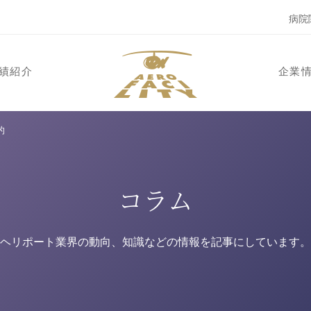
病院
績紹介
企業
的
コラム
ヘリポート業界の動向、知識などの情報を記事にしています。