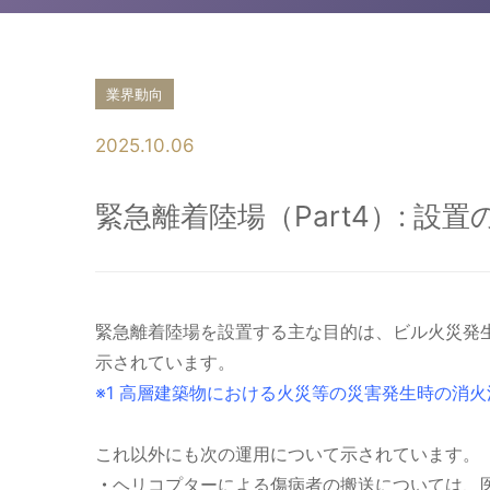
業界動向
2025.10.06
緊急離着陸場（Part4）: 設
緊急離着陸場を設置する主な目的は、ビル火災発
示されています。
※1 高層建築物における火災等の災害発生時の消
これ以外にも次の運用について示されています。
・
ヘリコプターによる傷病者の搬送については、