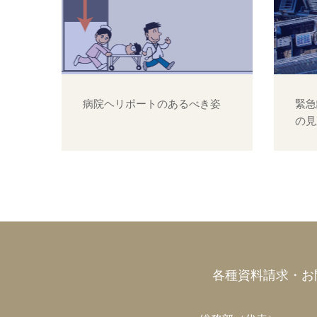
病院ヘリポートのあるべき姿
緊急
の見
各種資料請求・お