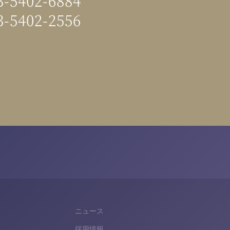
3-5402-6884
3-5402-2556
ニュース
採用情報