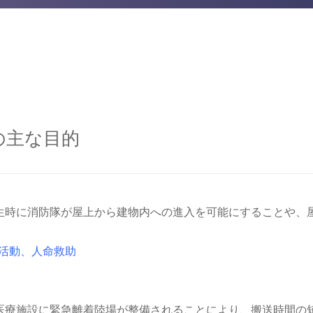
置の主な目的
生時に消防隊が屋上から建物内への進入を可能にすることや、
火活動、人命救助
医療施設に緊急離着陸場が整備されることにより、搬送時間の