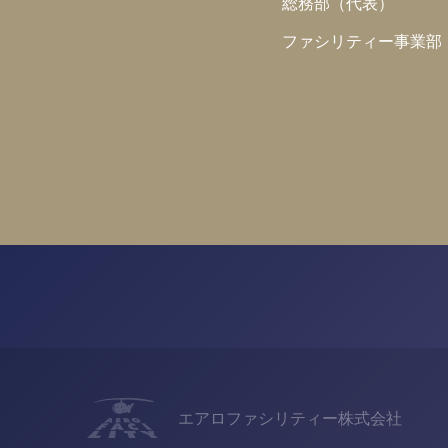
総務部（代表）
ファシリティー事業部
エアロファシリティー株式会社