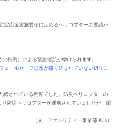
域航空応援実施要項に定めるヘリコプターの要請が
ための特例）による緊急運航が挙げられます。
なフェールセーフ思想が盛り込まれていない辺りに
配備されている程度でした。防災ヘリコプターの
年より防災ヘリコプターが運航されていましたが、配
（文：ファシリティー事業部 K. I.）