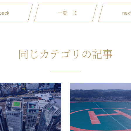
back
一覧
nex
同じカテゴリの記事