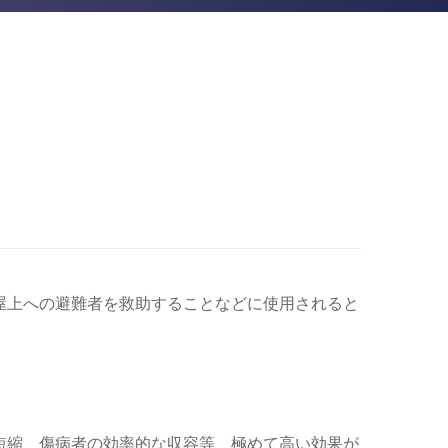
屋上への避難者を救助することなどに使用されると
短縮、傷病者の効率的な収容等、極めて高い効果が