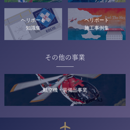
ヘリポート
ヘリポート
知識集
施工事例集
その他の事業
航空機・装備品事業