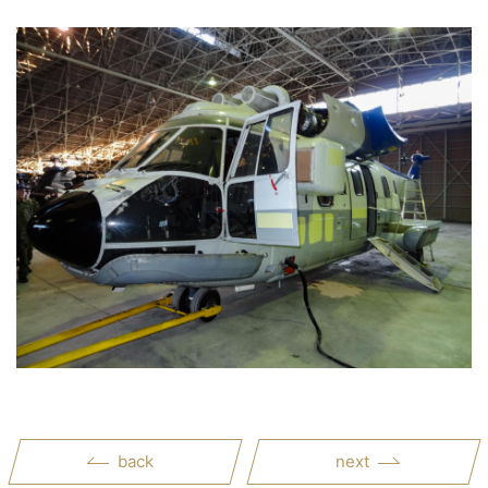
back
next