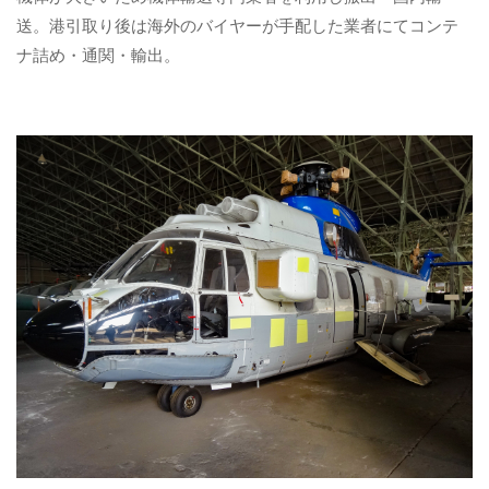
送。港引取り後は海外のバイヤーが手配した業者にてコンテ
ナ詰め・通関・輸出。