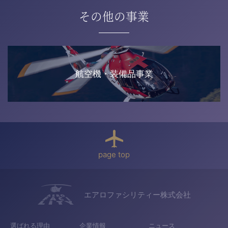
その他の事業
航空機・装備品事業
page top
エアロファシリティー株式会社
選ばれる理由
企業情報
ニュース