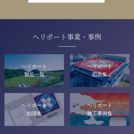
ヘリポート事業・事例
ヘリポート
ヘリポート
製品一覧
図面集
ヘリポート
ヘリポート
知識集
施工事例集