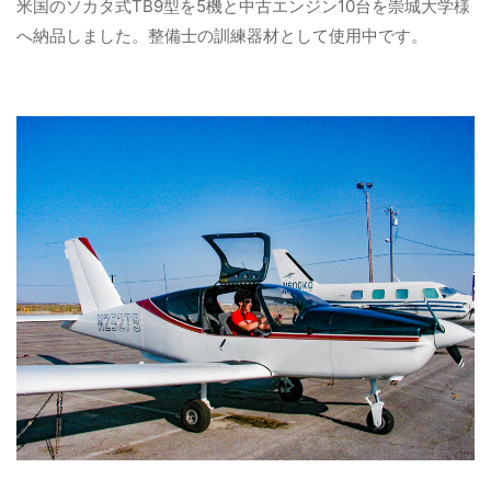
米国のソカタ式TB9型を5機と中古エンジン10台を崇城大学様
へ納品しました。整備士の訓練器材として使用中です。