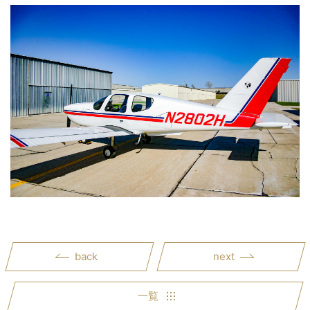
back
next
一覧