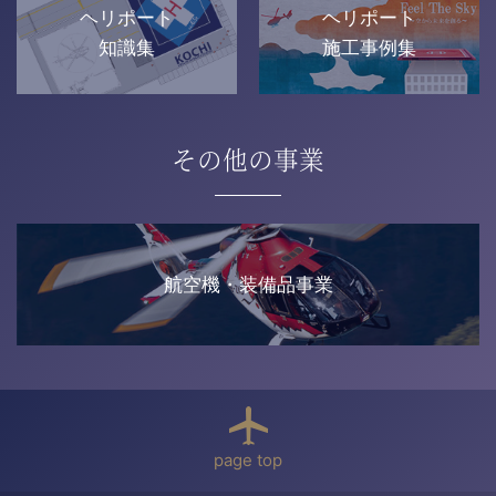
ヘリポート
ヘリポート
知識集
施工事例集
その他の事業
航空機・装備品事業
page top