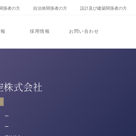
関係者の方
自治体関係者の方
設計及び建築関係者の方
情報
採用情報
お問い合わせ
空株式会社
ー
ー
ー