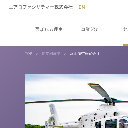
エアロファシリティー株式会社
EN
選ばれる理由
事業紹介
実
TOP
>
航空機事業
>
本田航空株式会社