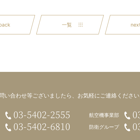
back
一覧
nex
問い合わせ等ございましたら、
お気軽にご連絡ください。
03-5402-2555
0
航空機事業部
03-5402-6810
0
防衛グループ