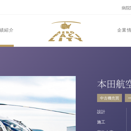
病院
績紹介
企業
本田航
中古機売買
設計
施工