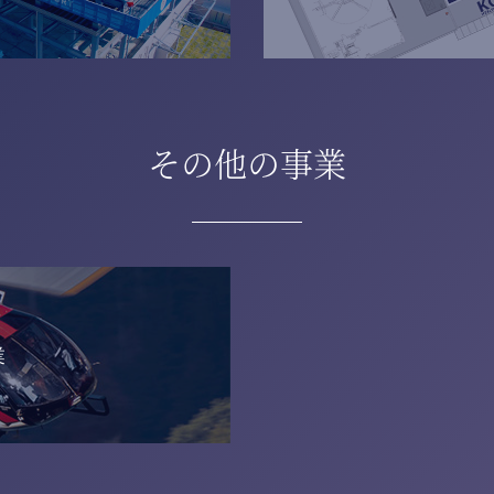
その他の事業
業