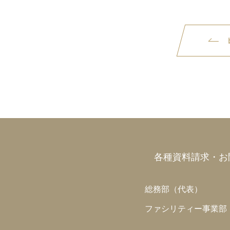
各種資料請求・お
総務部（代表）
ファシリティー事業部