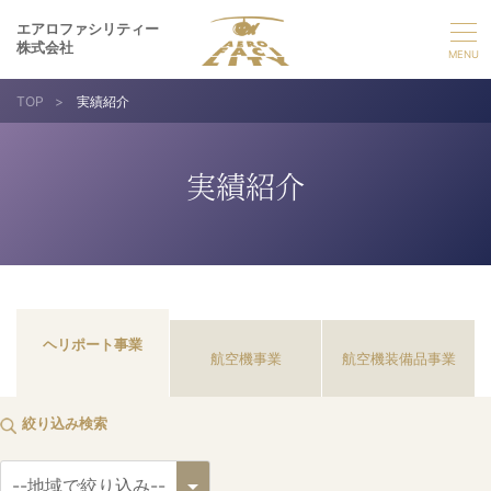
エアロファシリティー
株式会社
TOP
>
実績紹介
選ばれる理由
実績紹介
事業紹介
実績紹介
企業情報
ヘリポート事業
航空機事業
航空機装備品事業
採用情報
絞り込み検索
お問い合わせ