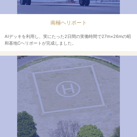
南極ヘリポート
AIデッキを利用し、実にたった2日間の実働時間で27m×26mの昭
和基地Cヘリポートが完成しました。