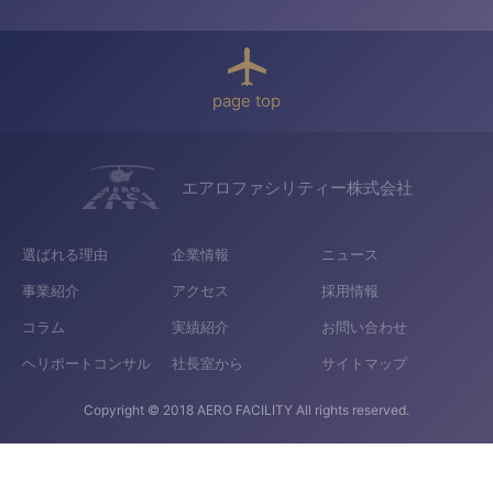
page top
エアロファシリティー株式会社
選ばれる理由
企業情報
ニュース
事業紹介
アクセス
採用情報
コラム
実績紹介
お問い合わせ
ヘリポートコンサル
社長室から
サイトマップ
Copyright © 2018 AERO FACILITY All rights reserved.