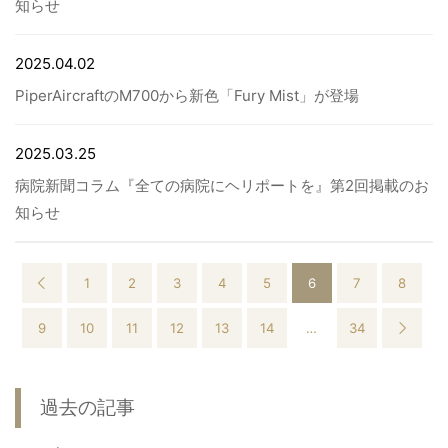
知らせ
2025.04.02
PiperAircraftのM700から新色「Fury Mist」が登場
2025.03.25
病院新聞コラム『全ての病院にヘリポートを』第2回掲載のお
知らせ
1
2
3
4
5
6
7
8
9
10
11
12
13
14
…
34
過去の記事