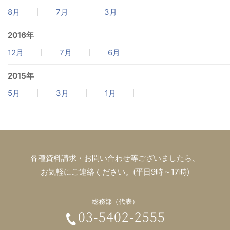
8月
7月
3月
2016年
12月
7月
6月
2015年
5月
3月
1月
各種資料請求・お問い合わせ等ございましたら、
お気軽にご連絡ください。(平日9時～17時)
総務部（代表）
03-5402-2555