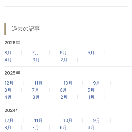
病院関係者の方
過去の記事
自治体関係者の方
2026年
設計及び建築関係者の方
8月
7月
6月
5月
4月
3月
2月
English
2025年
12月
11月
10月
9月
8月
7月
6月
5月
4月
3月
2月
1月
2024年
12月
11月
10月
9月
8月
7月
6月
3月