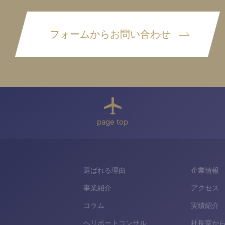
フォームからお問い合わせ
page top
選ばれる理由
企業情報
事業紹介
アクセス
コラム
実績紹介
ヘリポートコンサル
社長室か