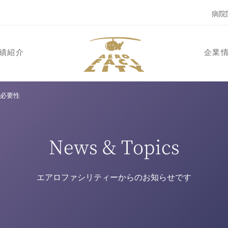
病院
績紹介
企業
の必要性
News & Topics
エアロファシリティーからのお知らせです