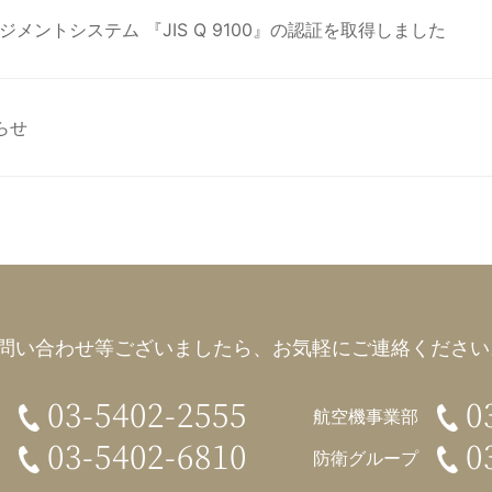
ントシステム 『JIS Q 9100』の認証を取得しました
らせ
問い合わせ等ございましたら、
お気軽にご連絡ください。
03-5402-2555
0
航空機事業部
03-5402-6810
0
防衛グループ