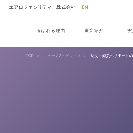
エアロファシリティー株式会社
EN
選ばれる理由
事業紹介
実
TOP
>
ニュース&トピックス
>
防災・減災ヘリポート