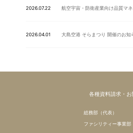
2026.07.22
航空宇宙・防衛産業向け品質マネジメ
2026.04.01
大島空港 そらまつり 開催のお知
各種資料請求・お
総務部（代表）
ファシリティー事業部