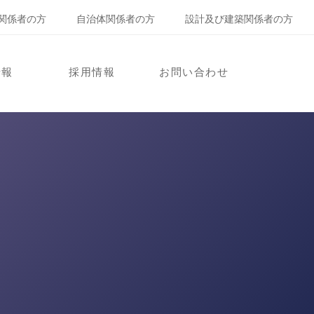
関係者の方
自治体関係者の方
設計及び建築関係者の方
情報
採用情報
お問い合わせ