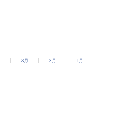
月
3月
2月
1月