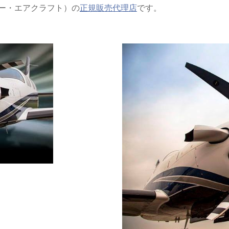
パイパー・エアクラフト）の
正規販売代理店
です。