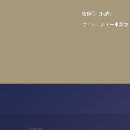
総務部（代表）
ファシリティー事業部