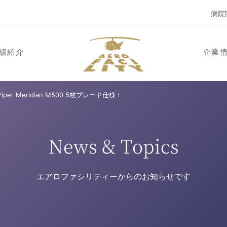
病院
績紹介
企業
er Meridian M500 5枚ブレード仕様！
News & Topics
エアロファシリティーからのお知らせです