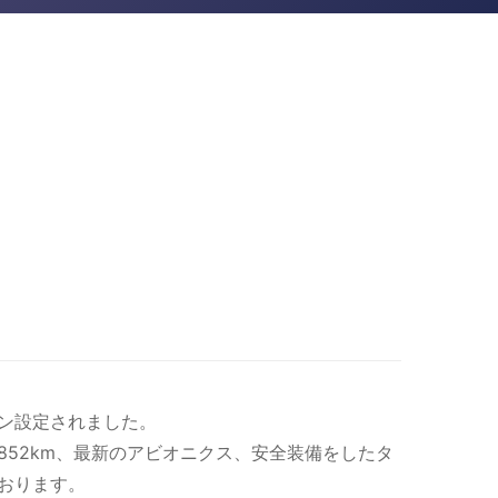
ション設定されました。
1000nm/1852km、最新のアビオニクス、安全装備をしたタ
ております。