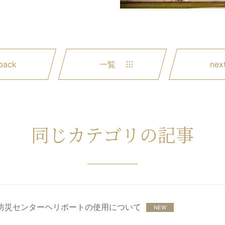
back
一覧
nex
同じカテゴリの記事
防災センターヘリポートの使用について
NEW