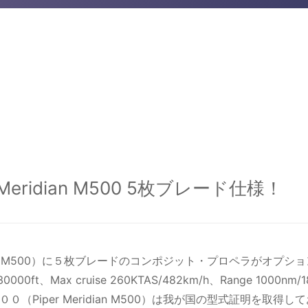
eridian M500 5枚ブレード仕様！
idian M500）に５枚ブレードのコンポジット・プロペラがオプ
000ft、Max cruise 260KTAS/482km/h、Range 
（Piper Meridian M500）は我が国の型式証明を取得し