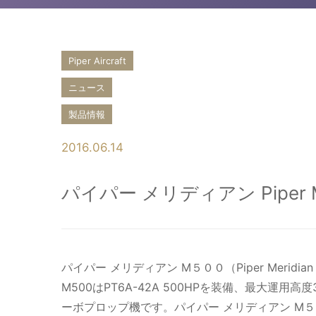
Piper Aircraft
ニュース
製品情報
2016.06.14
パイパー メリディアン Piper M
パイパー メリディアン M５００（Piper Mer
M500はPT6A-42A 500HPを装備、最大運用高度30
ーボプロップ機です。パイパー メリディアン M５００