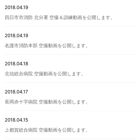
2018.04.19
病院関係者の方
四日市市消防 北分署 空撮＆訓練動画を公開します。
自治体関係者の方
2018.04.19
名護市消防本部 空撮動画を公開します。
設計及び建築関係者の方
2018.04.18
北信総合病院 空撮動画を公開します。
English
2018.04.17
長岡赤十字病院 空撮動画を公開します。
2018.04.15
上都賀総合病院 空撮動画を公開します。