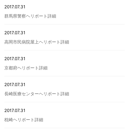
2017.07.31
病院関係者の方
群馬県警察ヘリポート詳細
自治体関係者の方
2017.07.31
高岡市民病院屋上ヘリポート詳細
設計及び建築関係者の方
2017.07.31
京都府ヘリポート詳細
English
2017.07.31
⾧崎医療センターヘリポート詳細
2017.07.31
枕崎ヘリポート詳細