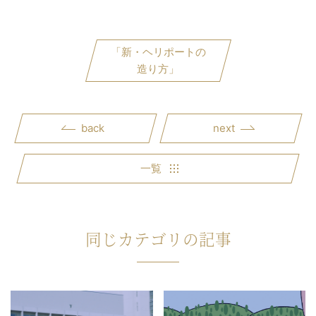
「新・ヘリポートの
造り方」
back
next
一覧
同じカテゴリの記事