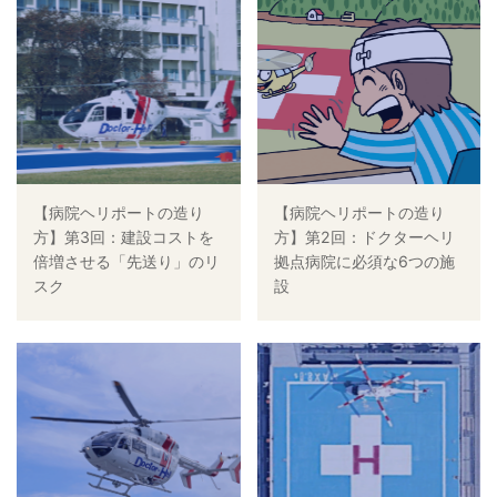
【病院ヘリポートの造り
【病院ヘリポートの造り
方】第3回：建設コストを
方】第2回：ドクターヘリ
倍増させる「先送り」のリ
拠点病院に必須な6つの施
スク
設