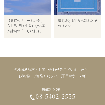
【病院ヘリポートの造り
増え続ける磁界の乱れとそ
方】第1回：失敗しない導
のリスク
入計画の「正しい順序」
各種資料請求・お問い合わせ等ございましたら、
お気軽にご連絡ください。(平日9時～17時)
総務部（代表）
03-5402-2555