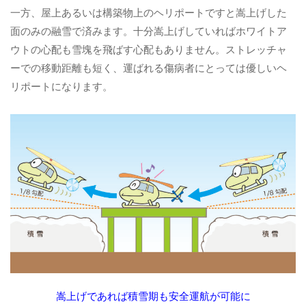
一方、屋上あるいは構築物上のヘリポートですと嵩上げした
面のみの融雪で済みます。十分嵩上げしていればホワイトア
ウトの心配も雪塊を飛ばす心配もありません。ストレッチャ
ーでの移動距離も短く、運ばれる傷病者にとっては優しいヘ
リポートになります。
嵩上げであれば積雪期も安全運航が可能に