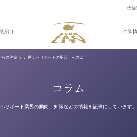
病院
績紹介
企業
らの注意点 ： 屋上ヘリポートの場合 その２
コラム
ヘリポート業界の動向、知識などの情報を記事にしています。