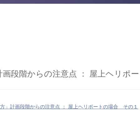
画段階からの注意点 ： 屋上ヘリポ
方」計画段階からの注意点 ： 屋上ヘリポートの場合 その１