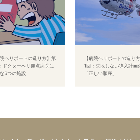
院ヘリポートの造り方】第
【病院ヘリポートの造り
：ドクターヘリ拠点病院に
1回：失敗しない導入計画
な6つの施設
「正しい順序」