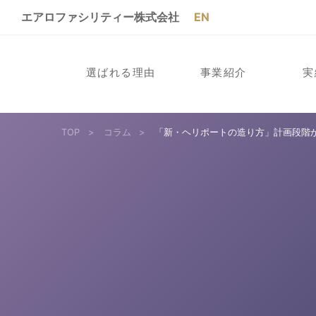
エアロファシリティー株式会社
EN
選ばれる理由
事業紹介
実
TOP
>
コラム
>
「新・ヘリポートの造り方」計画段階か