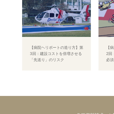
【病院ヘリポートの造り方】第
【病
3回：建設コストを倍増させる
2回
「先送り」のリスク
必須