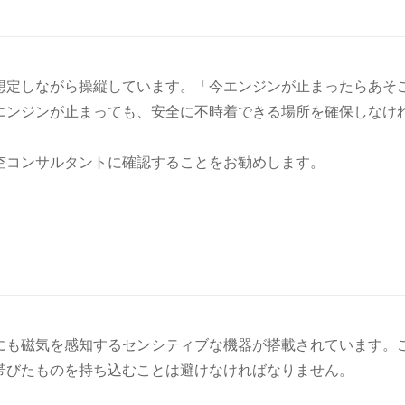
想定しながら操縦しています。「今エンジンが止まったらあそ
エンジンが止まっても、安全に不時着できる場所を確保しなけ
空コンサルタントに確認することをお勧めします。
にも磁気を感知するセンシティブな機器が搭載されています。
帯びたものを持ち込むことは避けなければなりません。