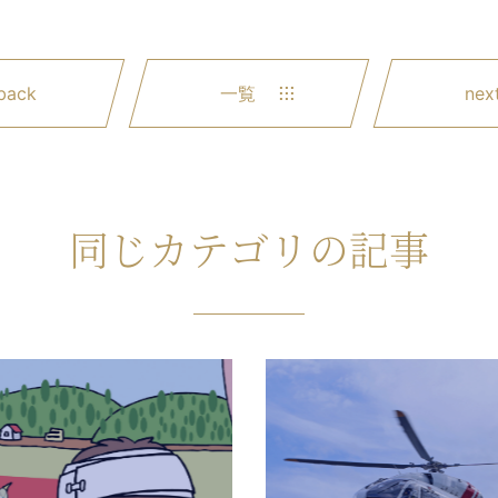
back
一覧
nex
同じカテゴリの記事