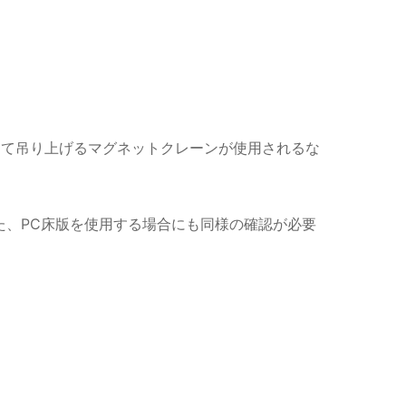
よって吊り上げるマグネットクレーンが使用されるな
た、PC床版を使用する場合にも同様の確認が必要