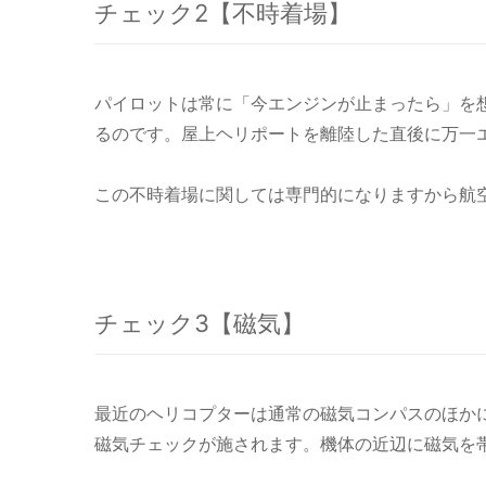
チェック2【不時着場】
パイロットは常に「今エンジンが止まったら」を
るのです。屋上ヘリポートを離陸した直後に万一
この不時着場に関しては専門的になりますから航
チェック3【磁気】
最近のヘリコプターは通常の磁気コンパスのほか
磁気チェックが施されます。機体の近辺に磁気を