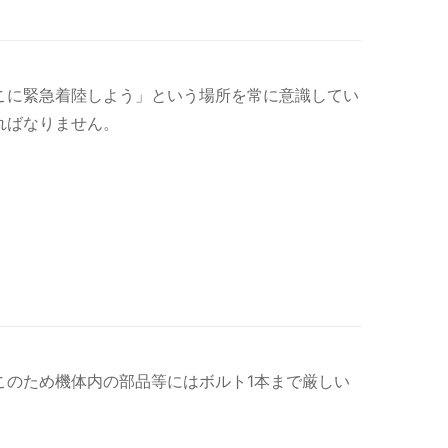
こに緊急着陸しよう」という場所を常に意識してい
ればなりません。
このため機体内の部品等にはボルト1本まで厳しい