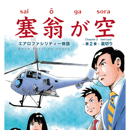
病院関係者の方
自治体関係者の方
設計及び建築関係者の方
English