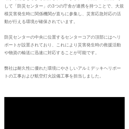
して「防災センター」の3つの庁舎が連携を持つことで、大規
模災害発生時に関係機関が直ちに参集し、災害応急対応の活
動が行える環境が確保されています。
防災センターの中央に位置するセンターコアの頂部にはヘリ
ポートが設置されており、これにより災害発生時の救援活動
や物資の輸送に迅速に対応することが可能です。
弊社は耐久性に優れた環境にやさしいアルミデッキヘリポー
トの工事および航空灯火設備工事を担当しました。