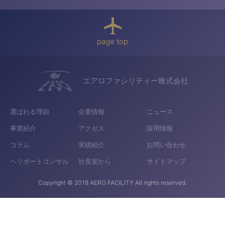
page top
エアロファシリティー株式会社
選ばれる理由
企業情報
ニュース
事業紹介
アクセス
採用情報
コラム
実績紹介
お問い合わせ
ヘリポートコンサル
社長室から
サイトマップ
Copyright © 2018 AERO FACILITY All rights reserved.