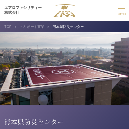
エアロファシリティー
株式会社
TOP
>
ヘリポート事業
>
熊本県防災センター
選ばれる理由
事業紹介
実績紹介
企業情報
採用情報
お問い合わせ
熊本県防災センター