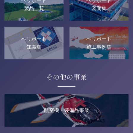
ヘリポート
ヘリポート
製品一覧
図面集
ヘリポート
ヘリポート
知識集
施工事例集
その他の事業
航空機・装備品事業