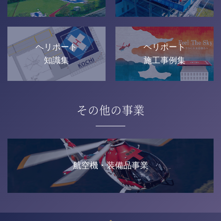
ヘリポート
ヘリポート
知識集
施工事例集
その他の事業
航空機・装備品事業