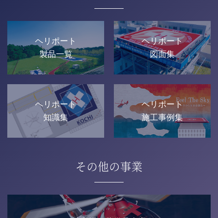
ヘリポート
ヘリポート
製品一覧
図面集
ヘリポート
ヘリポート
知識集
施工事例集
その他の事業