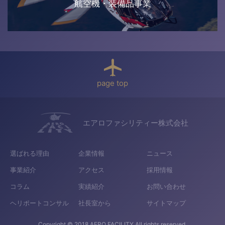
航空機・装備品事業
page top
エアロファシリティー株式会社
選ばれる理由
企業情報
ニュース
事業紹介
アクセス
採用情報
コラム
実績紹介
お問い合わせ
ヘリポートコンサル
社長室から
サイトマップ
Copyright © 2018 AERO FACILITY All rights reserved.