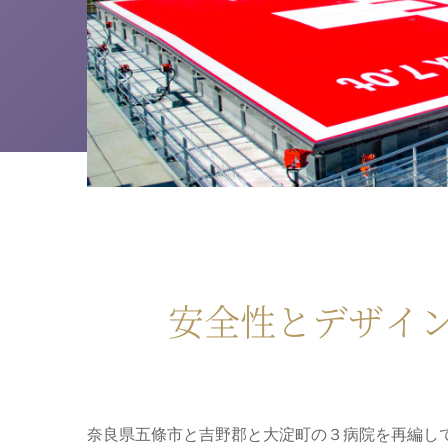
安全性とデザイ
奈良県五條市と吉野郡と大淀町の３病院を再編して