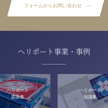
フォームからお問い合わせ
ヘリポート事業・事例
ヘリポート
ヘリポート
図面集
知識集