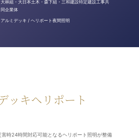
大林組・大日本土木・森下組・三和建設特定建設工事共
同企業体
アルミデッキ / ヘリポート夜間照明
デッキヘリポート
災害時24時間対応可能となるヘリポート照明が整備