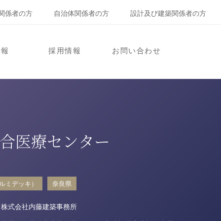
関係者の方
自治体関係者の方
設計及び建築関係者の方
情報
採用情報
お問い合わせ
合医療センター
ルミデッキ）
奈良県
株式会社内藤建築事務所