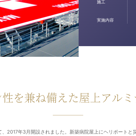
施工
実施内容
ン性を兼ね備えた屋上アルミ
、2017年3月開設されました。新築病院屋上にヘリポートと