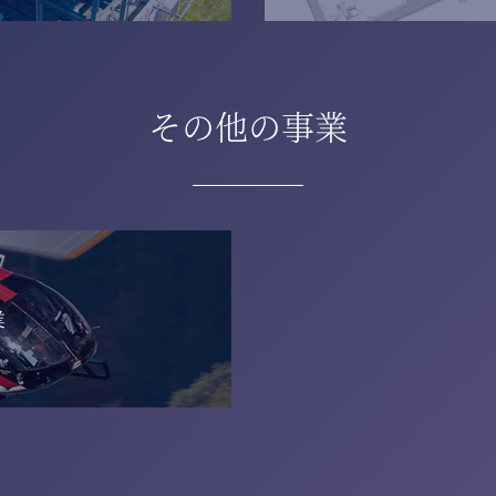
その他の事業
業