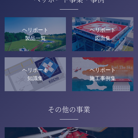
ヘリポート
ヘリポート
製品一覧
図面集
ヘリポート
ヘリポート
知識集
施工事例集
その他の事業