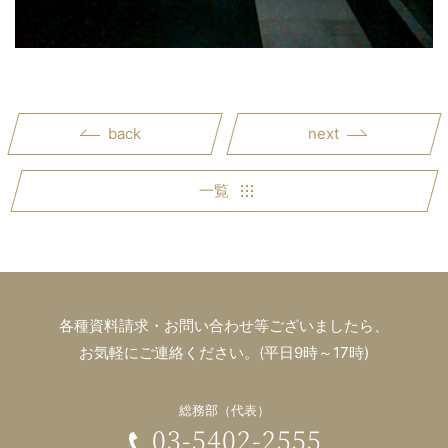
back
next
一覧
各種資料請求・お問い合わせ等ございましたら、
お気軽にご連絡ください。(平日9時～17時)
総務部（代表）
03-5402-2555