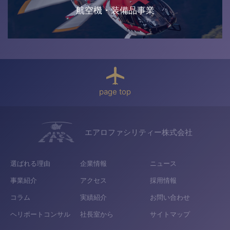
航空機・装備品事業
page top
エアロファシリティー株式会社
選ばれる理由
企業情報
ニュース
事業紹介
アクセス
採用情報
コラム
実績紹介
お問い合わせ
ヘリポートコンサル
社長室から
サイトマップ