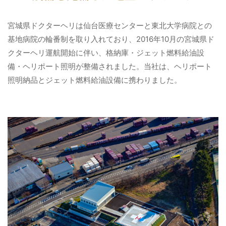
宮城県ドクターヘリは仙台医療センターと東北大学病院との
基地病院の輪番制を取り入れており、2016年10月の宮城県ド
クターヘリ運航開始に伴い、格納庫・ジェット燃料給油設
備・ヘリポート照明が整備されました。当社は、ヘリポート
照明納品とジェット燃料給油設備に携わりました。