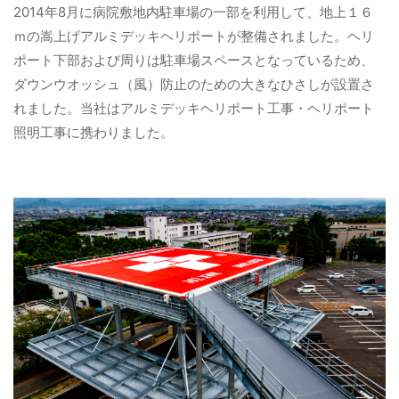
2014年8月に病院敷地内駐車場の一部を利用して、地上１６
ｍの嵩上げアルミデッキヘリポートが整備されました。ヘリ
ポート下部および周りは駐車場スペースとなっているため、
ダウンウオッシュ（風）防止のための大きなひさしが設置さ
れました。当社はアルミデッキヘリポート工事・ヘリポート
照明工事に携わりました。