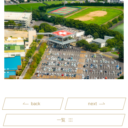
back
next
一覧