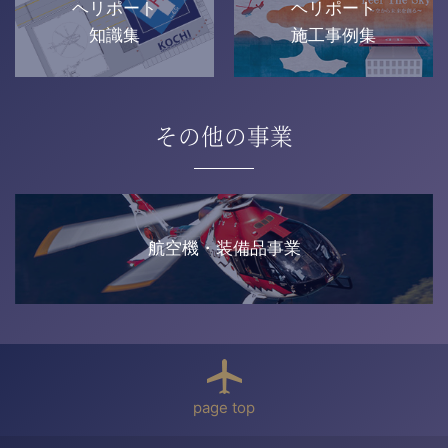
ヘリポート
ヘリポート
知識集
施工事例集
その他の事業
航空機・装備品事業
page top