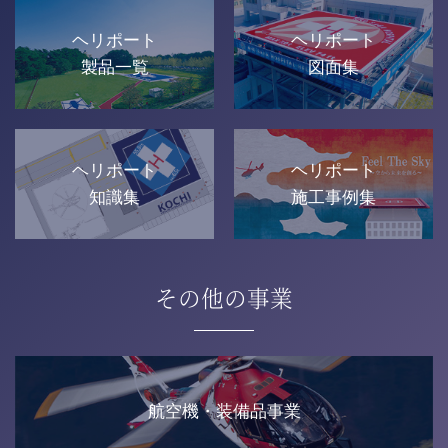
ヘリポート
ヘリポート
製品一覧
図面集
ヘリポート
ヘリポート
知識集
施工事例集
その他の事業
航空機・装備品事業