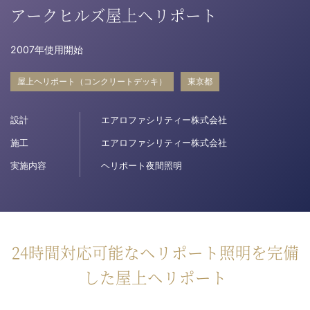
アークヒルズ屋上ヘリポート
病院関係者の方
2007年使用開始
自治体関係者の方
屋上ヘリポート（コンクリートデッキ）
東京都
設計
設計及び建築関係者の方
エアロファシリティー株式会社
施工
エアロファシリティー株式会社
English
実施内容
ヘリポート夜間照明
24時間対応可能なヘリポート照明を完備
した屋上ヘリポート