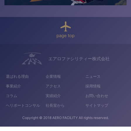
page top
エアロファシリティー株式会社
選ばれる理由
企業情報
ニュース
事業紹介
アクセス
採用情報
コラム
実績紹介
お問い合わせ
ヘリポートコンサル
社長室から
サイトマップ
Copyright © 2018 AERO FACILITY All rights reserved.