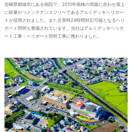
宮崎県都城市にある病院で、2010年病棟の増築に合わせ屋上
に軽量かつメンテナンスフリーであるアルミデッキヘリポー
トが採用されました。また災害時24時間対応可能となるヘリ
ポート照明も整備されています。当社はアルミデッキヘリポ
ート工事・ヘリポート照明工事に携わりました。