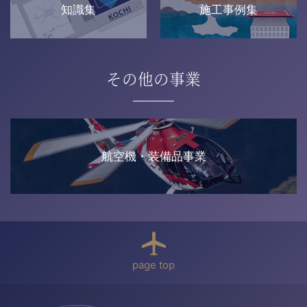
知識集
施工事例集
その他の事業
航空機・装備品事業
page top