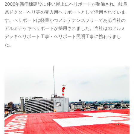
2006年新病棟建設に伴い屋上にヘリポートが整備され、岐阜
県ドクターヘリ等の受入用ヘリポートとして活用されていま
す。ヘリポートは軽量かつメンテナンスフリーである当社の
アルミデッキヘリポートが採用されました。当社はのアルミ
デッキヘリポート工事・ヘリポート照明工事に携わりまし
た。