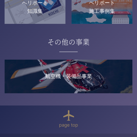
ヘリポート
ヘリポート
知識集
施工事例集
その他の事業
航空機・装備品事業
page top