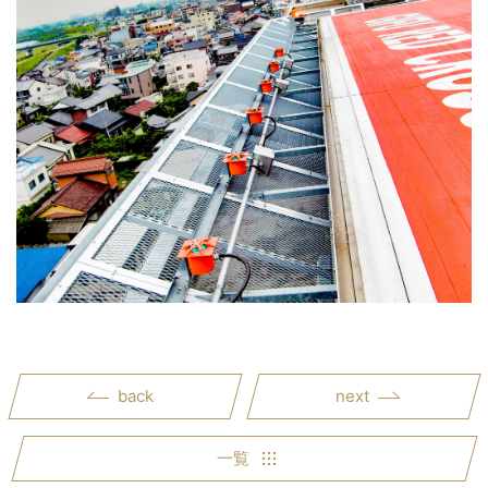
back
next
一覧